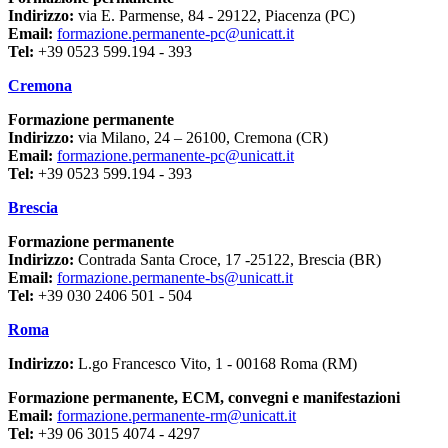
Indirizzo:
via E. Parmense, 84 - 29122, Piacenza (PC)
Email:
formazione.permanente-pc@unicatt.it
Tel:
+39 0523 599.194 - 393
Cremona
Formazione permanente
Indirizzo:
via Milano, 24 – 26100, Cremona (CR)
Email:
formazione.permanente-pc@unicatt.it
Tel:
+39 0523 599.194 - 393
Brescia
Formazione permanente
Indirizzo:
Contrada Santa Croce, 17 -25122, Brescia (BR)
Email:
formazione.permanente-bs@unicatt.it
Tel:
+39 030 2406 501 - 504
Roma
Indirizzo:
L.go Francesco Vito, 1 - 00168 Roma (RM)
Formazione permanente, ECM, convegni e manifestazioni
Email:
formazione.permanente-rm@unicatt.it
Tel:
+39 06 3015 4074 - 4297