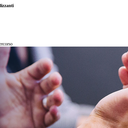
lizzanti
percorso