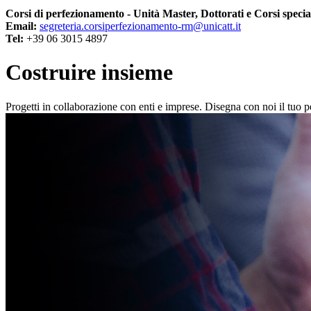
Corsi di perfezionamento - Unità Master, Dottorati e Corsi specia
Email:
segreteria.corsiperfezionamento-rm@unicatt.it
Tel:
+39 06 3015 4897
Costruire insieme
Progetti in collaborazione con enti e imprese. Disegna con noi il tuo 