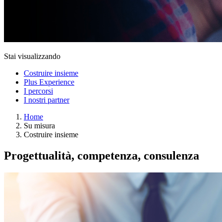
Stai visualizzando
Costruire insieme
Plus Experience
I percorsi
I nostri partner
Home
Su misura
Costruire insieme
Progettualità, competenza, consulenza