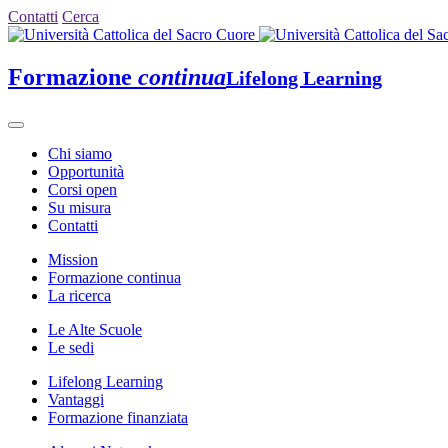
Contatti
Cerca
Formazione
continua
Lifelong Learning
Chi siamo
Opportunità
Corsi open
Su misura
Contatti
Mission
Formazione continua
La ricerca
Le Alte Scuole
Le sedi
Lifelong Learning
Vantaggi
Formazione finanziata