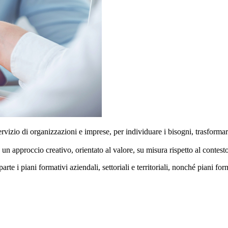
ervizio di organizzazioni e imprese, per individuare i bisogni, trasformare l
 un approccio creativo, orientato al valore, su misura rispetto al contest
parte i piani formativi aziendali, settoriali e territoriali, nonché piani for