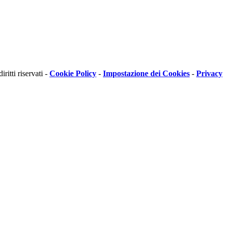
itti riservati -
Cookie Policy
-
Impostazione dei Cookies
-
Privacy