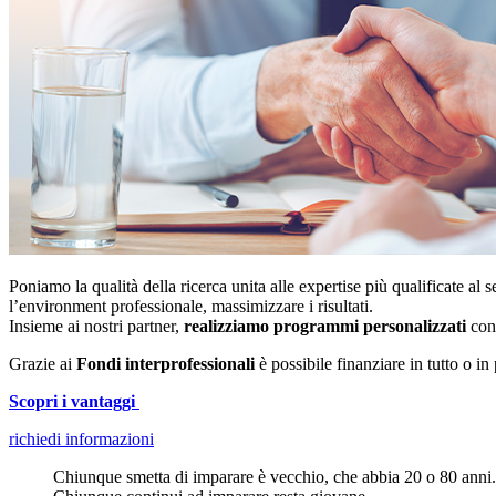
Poniamo la qualità della ricerca unita alle expertise più qualificate al s
l’environment professionale, massimizzare i risultati.
Insieme ai nostri partner,
realizziamo programmi personalizzati
con
Grazie ai
Fondi interprofessionali
è possibile finanziare in tutto o in 
Scopri i vantaggi
richiedi informazioni
Chiunque smetta di imparare è vecchio, che abbia 20 o 80 anni.