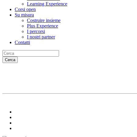
Learning Experience
Corsi open
Su misura
Costruire insieme
Plus Experience
I percorsi
I nostri partner
Contatti
Cerca